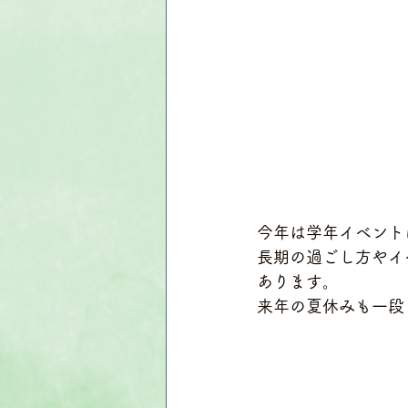
今年は学年イベント
長期の過ごし方やイ
あります。
来年の夏休みも一段