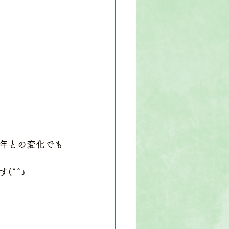
年との変化でも
^^♪