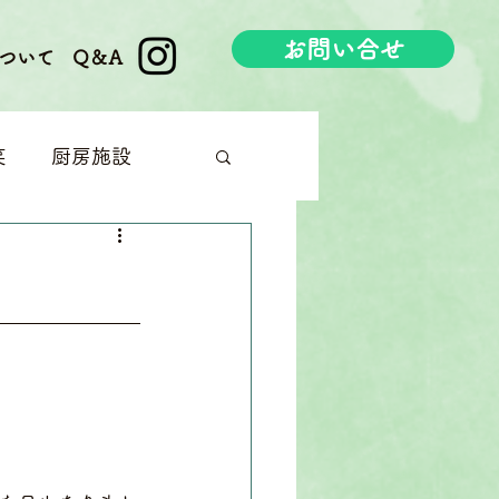
お問い合せ
ついて
Q＆A
笑
厨房施設