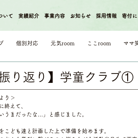
ついて
実績紹介
事業内容
お知らせ
採用情報
寄付に
ブ
個別対応
元気room
ここroom
ママ
振り返り】学童クラブ①
より＞
に終えて、
いうまだったな…」と感じました。
をこども達と計画した上で準備を始めます。