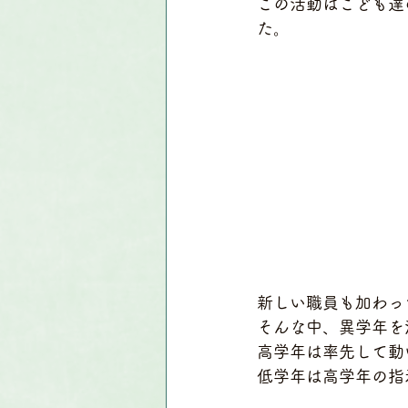
この活動はこども達
た。
新しい職員も加わっ
そんな中、異学年を
高学年は率先して動
低学年は高学年の指