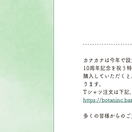
カナカナは今年で設
10周年記念を祝う
購入していただくと
ります。
Tシャツ注文は下記
https://botaninc.ba
多くの皆様からのご