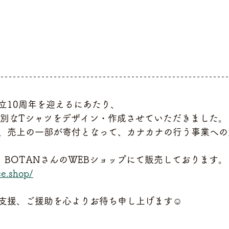
立10周年を迎えるにあたり、
特別なTシャツをデザイン・作成させていただきました。
、売上の一部が寄付となって、カナカナの行う事業への
、BOTANさんのWEBショップにて販売しております。
se.shop/
支援、ご援助を心よりお待ち申し上げます☺️