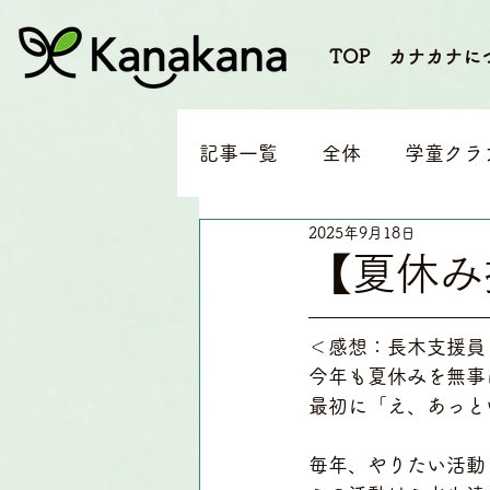
TOP
カナカナに
記事一覧
全体
学童クラ
2025年9月18日
求人募集
【夏休み
＜感想：長木支援員
今年も夏休みを無事
最初に「え、あっと
毎年、やりたい活動