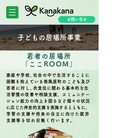
お問い合せ
子どもの居場所事業
若者の居場所
「ここROOM」
家庭や学校
、
社会の中で生活することに
困難を抱えている南風原町のこども及び
若者に対し
、
衣食住に関わる基本的な生
活習慣の改善や相談支援、コミュニケー
ション能力の向上を図るなど個々の状況
に応じた伴走的支援を実施するとともに、
学習の支援や将来の自立に向けた就労
支援等を切れ目無く行います。