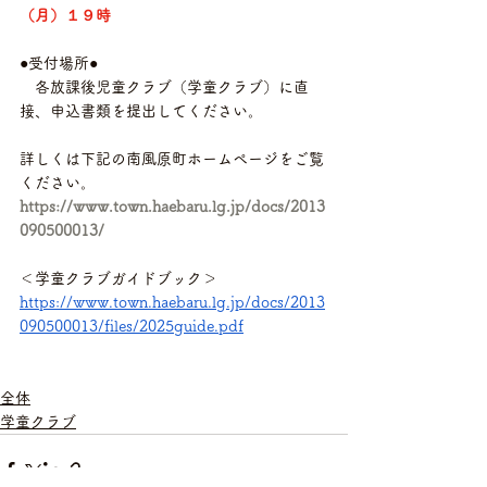
（月）１９時　
●受付場所●
　各放課後児童クラブ（学童クラブ）に直
接、申込書類を提出してください。　
詳しくは下記の南風原町ホームページをご覧
ください。
https://www.town.haebaru.lg.jp/docs/2013
090500013/
＜学童クラブガイドブック＞
https://www.town.haebaru.lg.jp/docs/2013
090500013/files/2025guide.pdf
全体
学童クラブ