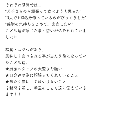
それぞれ感想では...
“苦手なものも頑張って食べようと思った”
“3人で100名分作っているのがびっくりした”
“感謝の気持ちをこめて、完食したい”
こども達が感じた事・想いが込められていま
した✨
給食・おやつがあり、
美味しく食べられる事が当たり前になってい
たこども達。
★厨房スタッフの大変さや願い
★自分達の為に頑張ってくれていること
★当たり前にしてはいけないこと
を新聞を通し、学童のこども達に伝えていき
ます！！