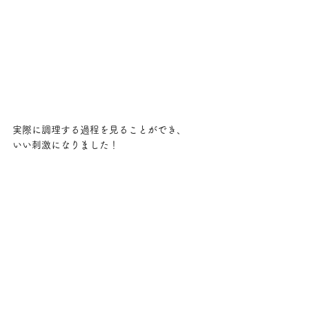
実際に調理する過程を見ることができ、
いい刺激になりました！