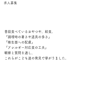
求人募集
普段食べているおやつや、給食。
『調理時の暑さや道具の多さ』
『衛生面への配慮』
『アレルギー対応食の工夫』
観察と質問を通し、
これらがこども達の発見で挙がりました。