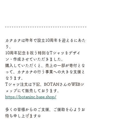
カナカナは昨年で設立10周年を迎えるにあた
り、
10周年記念を祝う特別なTシャツをデザイ
ン・作成させていただきました。
購入していただくと、売上の一部が寄付とな
って、カナカナの行う事業への大きな支援と
なります。
Tシャツ注文は下記、BOTANさんのWEBシ
ョップにて販売しております。
https://botaninc.base.shop/
多くの皆様からのご支援、ご援助を心よりお
待ち申し上げます☺️